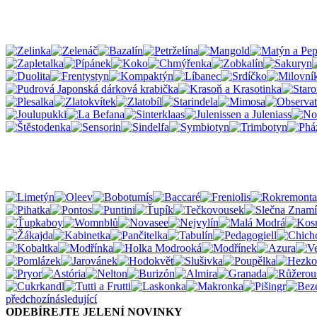
předchozí
následující
ODEBÍREJTE JELENÍ NOVINKY