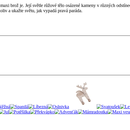
 maxi brož je. Její světle růžové tělo osázené kameny v různých odstíne
oliv a ukažte světu, jak vypadá pravá paráda.