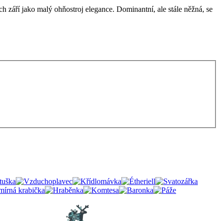
ch září jako malý ohňostroj elegance. Dominantní, ale stále něžná, se