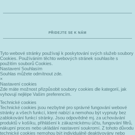
PŘIDEJTE SE K NÁM
Tyto webové stránky používají k poskytování svých služeb soubory
Cookies. Používáním těchto webových stránek souhlasíte s
použitím souborů Cookies.
Nastavení
Souhlasím
Souhlas můžete odmítnout zde.
×
Nastavení cookies
Zde máte možnost přizpůsobit soubory cookies dle kategorií, jak
vyhovují nejlépe Vašim preferencím.
Technické cookies
Technické cookies jsou nezbytné pro správné fungování webové
stránky a všech funkcí, které nabízí a nemohou být vypnuty bez
zablokování funkcí stránky. Jsou odpovědné mj. za uchovávání
produktů v košíku, přihlášení k zákaznickému účtu, fungování filtrů,
nákupní proces nebo ukládání nastavení soukromí. Z tohoto důvodu
technické cookies nemohou být individuálně deaktivovány nebo