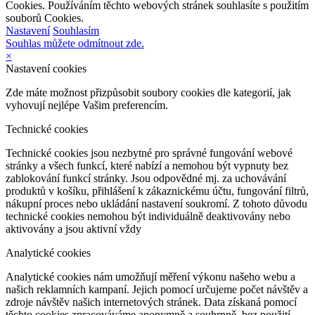
Cookies. Používáním těchto webových stránek souhlasíte s použitím
souborů Cookies.
Nastavení
Souhlasím
Souhlas můžete odmítnout zde.
×
Nastavení cookies
Zde máte možnost přizpůsobit soubory cookies dle kategorií, jak
vyhovují nejlépe Vašim preferencím.
Technické cookies
Technické cookies jsou nezbytné pro správné fungování webové
stránky a všech funkcí, které nabízí a nemohou být vypnuty bez
zablokování funkcí stránky. Jsou odpovědné mj. za uchovávání
produktů v košíku, přihlášení k zákaznickému účtu, fungování filtrů,
nákupní proces nebo ukládání nastavení soukromí. Z tohoto důvodu
technické cookies nemohou být individuálně deaktivovány nebo
aktivovány a jsou aktivní vždy
Analytické cookies
Analytické cookies nám umožňují měření výkonu našeho webu a
našich reklamních kampaní. Jejich pomocí určujeme počet návštěv a
zdroje návštěv našich internetových stránek. Data získaná pomocí
těchto cookies zpracováváme anonymně a souhrnně, bez použití