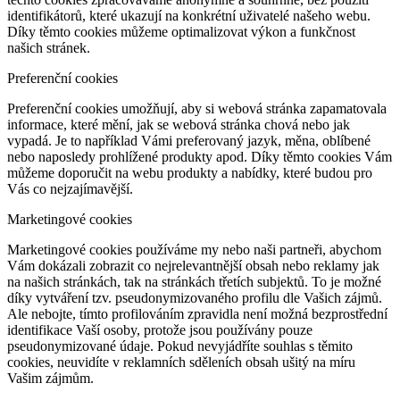
identifikátorů, které ukazují na konkrétní uživatelé našeho webu.
Díky těmto cookies můžeme optimalizovat výkon a funkčnost
našich stránek.
Preferenční cookies
Preferenční cookies umožňují, aby si webová stránka zapamatovala
informace, které mění, jak se webová stránka chová nebo jak
vypadá. Je to například Vámi preferovaný jazyk, měna, oblíbené
nebo naposledy prohlížené produkty apod. Díky těmto cookies Vám
můžeme doporučit na webu produkty a nabídky, které budou pro
Vás co nejzajímavější.
Marketingové cookies
Marketingové cookies používáme my nebo naši partneři, abychom
Vám dokázali zobrazit co nejrelevantnější obsah nebo reklamy jak
na našich stránkách, tak na stránkách třetích subjektů. To je možné
díky vytváření tzv. pseudonymizovaného profilu dle Vašich zájmů.
Ale nebojte, tímto profilováním zpravidla není možná bezprostřední
identifikace Vaší osoby, protože jsou používány pouze
pseudonymizované údaje. Pokud nevyjádříte souhlas s těmito
cookies, neuvidíte v reklamních sděleních obsah ušitý na míru
Vašim zájmům.