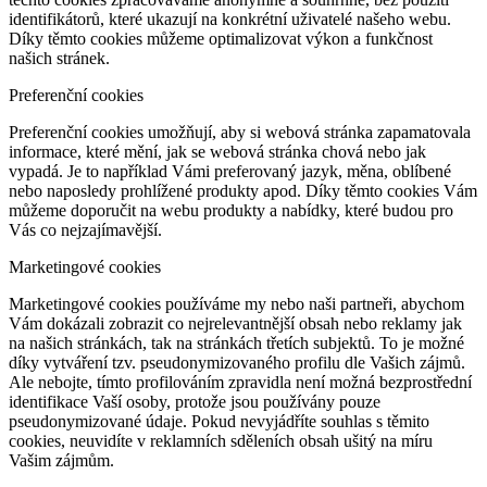
identifikátorů, které ukazují na konkrétní uživatelé našeho webu.
Díky těmto cookies můžeme optimalizovat výkon a funkčnost
našich stránek.
Preferenční cookies
Preferenční cookies umožňují, aby si webová stránka zapamatovala
informace, které mění, jak se webová stránka chová nebo jak
vypadá. Je to například Vámi preferovaný jazyk, měna, oblíbené
nebo naposledy prohlížené produkty apod. Díky těmto cookies Vám
můžeme doporučit na webu produkty a nabídky, které budou pro
Vás co nejzajímavější.
Marketingové cookies
Marketingové cookies používáme my nebo naši partneři, abychom
Vám dokázali zobrazit co nejrelevantnější obsah nebo reklamy jak
na našich stránkách, tak na stránkách třetích subjektů. To je možné
díky vytváření tzv. pseudonymizovaného profilu dle Vašich zájmů.
Ale nebojte, tímto profilováním zpravidla není možná bezprostřední
identifikace Vaší osoby, protože jsou používány pouze
pseudonymizované údaje. Pokud nevyjádříte souhlas s těmito
cookies, neuvidíte v reklamních sděleních obsah ušitý na míru
Vašim zájmům.