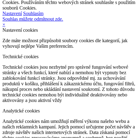
Cookies. Používáním těchto webových stránek souhlasíte s použitím
souborů Cookies.
Nastavení
Souhlasím
Souhlas můžete odmítnout zde.
×
Nastavení cookies
Zde máte možnost přizpůsobit soubory cookies dle kategorií, jak
vyhovují nejlépe Vašim preferencím.
Technické cookies
Technické cookies jsou nezbytné pro správné fungování webové
stránky a všech funkcí, které nabízí a nemohou být vypnuty bez
zablokování funkcí stránky. Jsou odpovědné mj. za uchovávání
produktů v košíku, přihlášení k zákaznickému účtu, fungování filtrů,
nákupní proces nebo ukládání nastavení soukromí. Z tohoto důvodu
technické cookies nemohou být individuálně deaktivovány nebo
aktivovány a jsou aktivní vždy
Analytické cookies
Analytické cookies nám umožňují měření výkonu našeho webu a
našich reklamních kampaní. Jejich pomocí určujeme počet návštěv a
zdroje návštěv našich internetových stránek. Data získaná pomocí
těchto cookies zpracováváme anonymně a souhrnně, bez použití