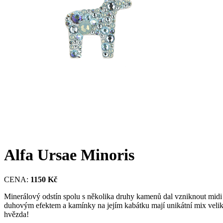
Alfa Ursae Minoris
CENA:
1150 Kč
Minerálový odstín spolu s několika druhy kamenů dal vzniknout midi
duhovým efektem a kamínky na jejím kabátku mají unikátní mix veli
hvězda!