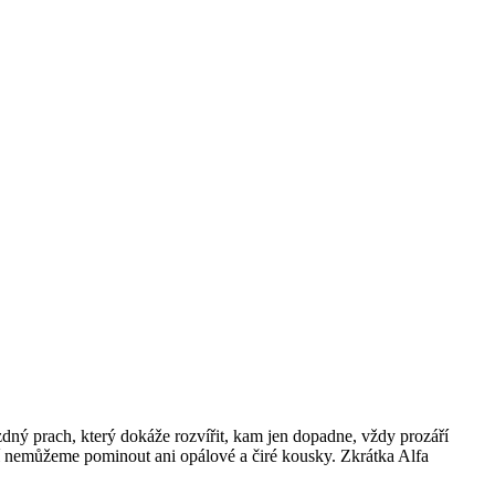
ný prach, který dokáže rozvířit, kam jen dopadne, vždy prozáří
í nemůžeme pominout ani opálové a čiré kousky. Zkrátka Alfa