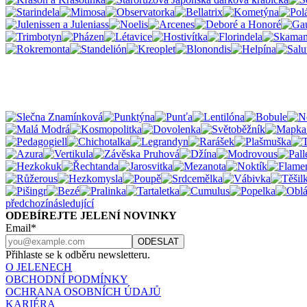
předchozí
následující
ODEBÍREJTE JELENÍ NOVINKY
Email*
Přihlaste se k odběru newsletteru.
O JELENECH
OBCHODNÍ PODMÍNKY
OCHRANA OSOBNÍCH ÚDAJŮ
KARIÉRA