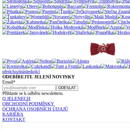
předchozí
následující
ODEBÍREJTE JELENÍ NOVINKY
Email*
Přihlaste se k odběru newsletteru.
O JELENECH
OBCHODNÍ PODMÍNKY
OCHRANA OSOBNÍCH ÚDAJŮ
KARIÉRA
KONTAKT
Nastavení cookies
JELENÍ ŠPERKY