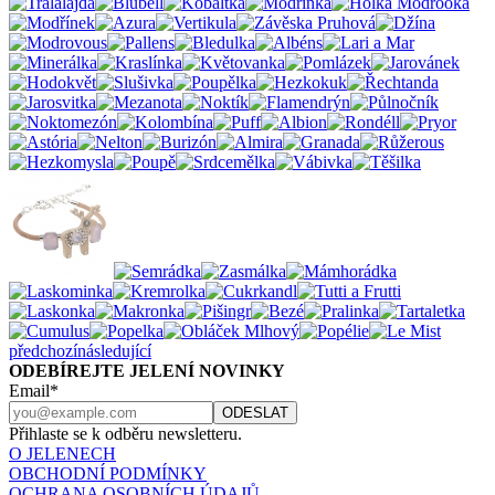
předchozí
následující
ODEBÍREJTE JELENÍ NOVINKY
Email*
Přihlaste se k odběru newsletteru.
O JELENECH
OBCHODNÍ PODMÍNKY
OCHRANA OSOBNÍCH ÚDAJŮ