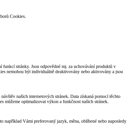
uborů Cookies.
í funkcí stránky. Jsou odpovědné mj. za uchovávání produktů v
okies nemohou být individuálně deaktivovány nebo aktivovány a jsou
návštěv našich internetových stránek. Data získaná pomocí těchto
ies můžeme optimalizovat výkon a funkčnost našich stránek.
 to například Vámi preferovaný jazyk, měna, oblíbené nebo naposledy