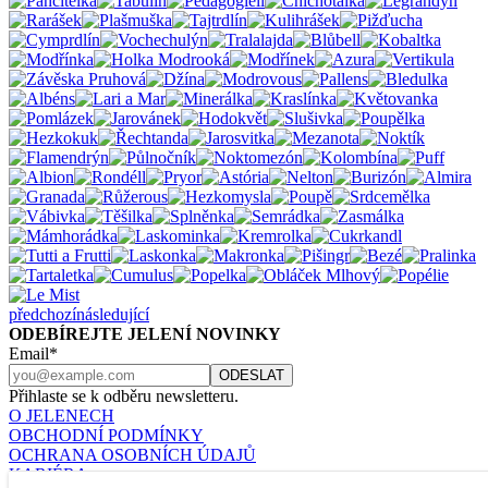
předchozí
následující
ODEBÍREJTE JELENÍ NOVINKY
Email*
Přihlaste se k odběru newsletteru.
O JELENECH
OBCHODNÍ PODMÍNKY
OCHRANA OSOBNÍCH ÚDAJŮ
KARIÉRA