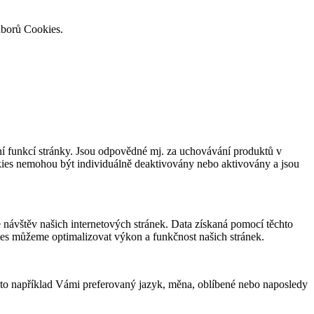
uborů Cookies.
í funkcí stránky. Jsou odpovědné mj. za uchovávání produktů v
okies nemohou být individuálně deaktivovány nebo aktivovány a jsou
návštěv našich internetových stránek. Data získaná pomocí těchto
ies můžeme optimalizovat výkon a funkčnost našich stránek.
 to například Vámi preferovaný jazyk, měna, oblíbené nebo naposledy