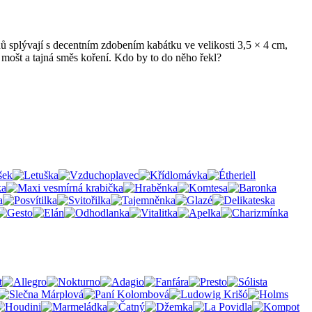
nů splývají s decentním zdobením kabátku ve velikosti 3,5 × 4 cm,
ý mošt a tajná směs koření. Kdo by to do něho řekl?