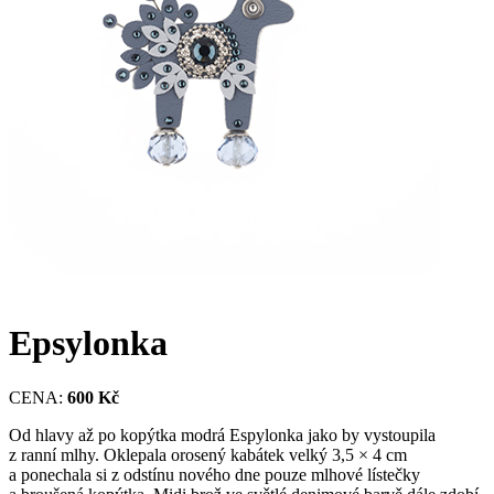
Epsylonka
CENA:
600 Kč
Od hlavy až po kopýtka modrá Espylonka jako by vystoupila
z ranní mlhy. Oklepala orosený kabátek velký 3,5 × 4 cm
a ponechala si z odstínu nového dne pouze mlhové lístečky