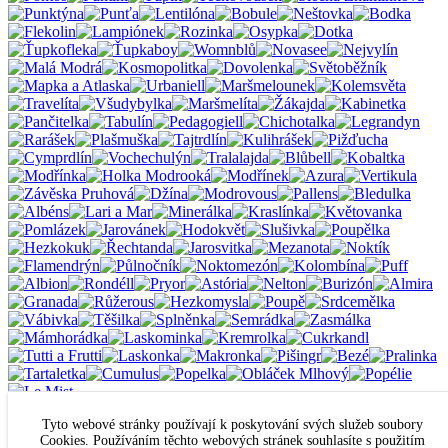
předchozí
následující
Tyto webové stránky používají k poskytování svých služeb soubory
ODEBÍREJTE JELENÍ NOVINKY
Cookies. Používáním těchto webových stránek souhlasíte s použitím
Email*