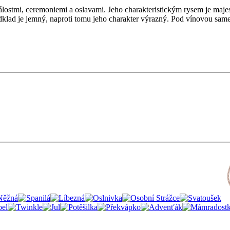
lostmi, ceremoniemi a oslavami. Jeho charakteristickým rysem je majest
odklad je jemný, naproti tomu jeho charakter výrazný. Pod vínovou same