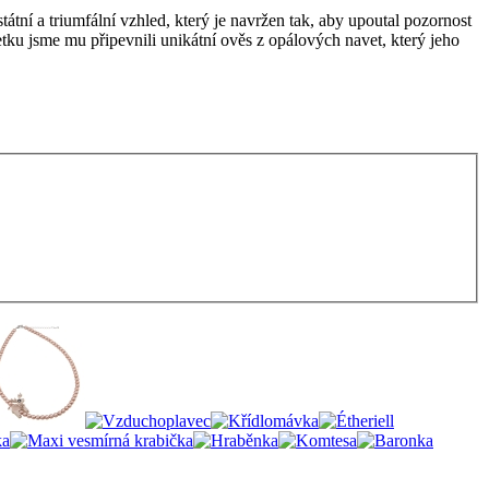
átní a triumfální vzhled, který je navržen tak, aby upoutal pozornost
tku jsme mu připevnili unikátní ověs z opálových navet, který jeho