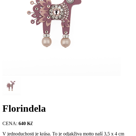
Florindela
CENA:
640 Kč
V jednoduchosti je krása. To je odjakživa motto naší 3,5 x 4 cm