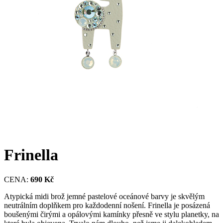
Frinella
CENA:
690 Kč
Atypická midi brož jemné pastelové oceánové barvy je skvělým
neutrálním doplňkem pro každodenní nošení. Frinella je posázená
boušenými čirými a opálovými kamínky přesně ve stylu planetky, na