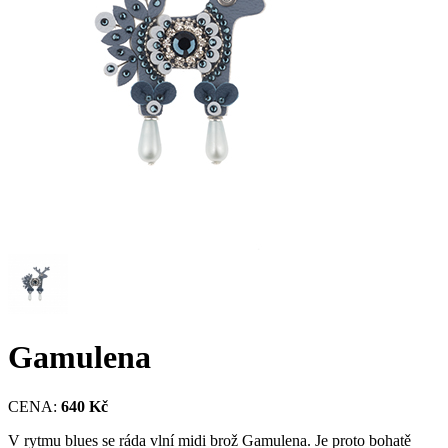
Gamulena
CENA:
640 Kč
V rytmu blues se ráda vlní midi brož Gamulena. Je proto bohatě