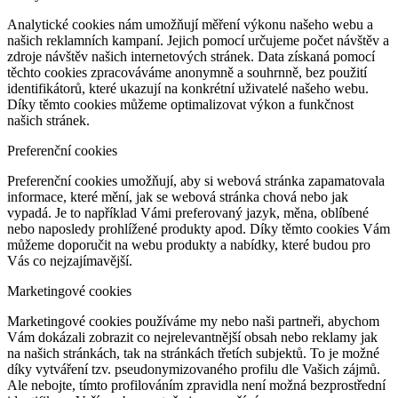
Analytické cookies nám umožňují měření výkonu našeho webu a
našich reklamních kampaní. Jejich pomocí určujeme počet návštěv a
zdroje návštěv našich internetových stránek. Data získaná pomocí
těchto cookies zpracováváme anonymně a souhrnně, bez použití
identifikátorů, které ukazují na konkrétní uživatelé našeho webu.
Díky těmto cookies můžeme optimalizovat výkon a funkčnost
našich stránek.
Preferenční cookies
Preferenční cookies umožňují, aby si webová stránka zapamatovala
informace, které mění, jak se webová stránka chová nebo jak
vypadá. Je to například Vámi preferovaný jazyk, měna, oblíbené
nebo naposledy prohlížené produkty apod. Díky těmto cookies Vám
můžeme doporučit na webu produkty a nabídky, které budou pro
Vás co nejzajímavější.
Marketingové cookies
Marketingové cookies používáme my nebo naši partneři, abychom
Vám dokázali zobrazit co nejrelevantnější obsah nebo reklamy jak
na našich stránkách, tak na stránkách třetích subjektů. To je možné
díky vytváření tzv. pseudonymizovaného profilu dle Vašich zájmů.
Ale nebojte, tímto profilováním zpravidla není možná bezprostřední