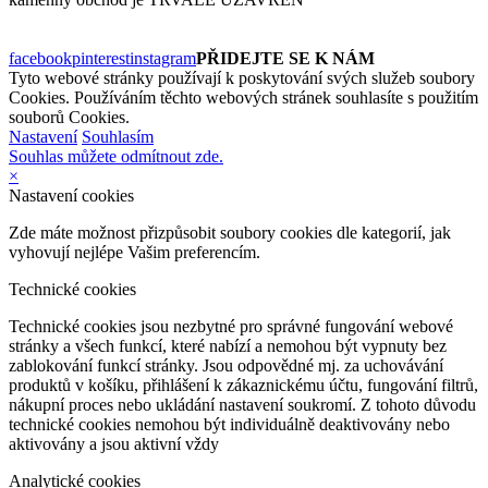
facebook
pinterest
instagram
PŘIDEJTE SE K NÁM
Tyto webové stránky používají k poskytování svých služeb soubory
Cookies. Používáním těchto webových stránek souhlasíte s použitím
souborů Cookies.
Nastavení
Souhlasím
Souhlas můžete odmítnout zde.
×
Nastavení cookies
Zde máte možnost přizpůsobit soubory cookies dle kategorií, jak
vyhovují nejlépe Vašim preferencím.
Technické cookies
Technické cookies jsou nezbytné pro správné fungování webové
stránky a všech funkcí, které nabízí a nemohou být vypnuty bez
zablokování funkcí stránky. Jsou odpovědné mj. za uchovávání
produktů v košíku, přihlášení k zákaznickému účtu, fungování filtrů,
nákupní proces nebo ukládání nastavení soukromí. Z tohoto důvodu
technické cookies nemohou být individuálně deaktivovány nebo
aktivovány a jsou aktivní vždy
Analytické cookies