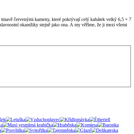
a tmavě červenými kameny, které pokrývají celý kabátek velký 6,5 × 7
 slavnostní okamžiky stejně jako ona. A my věříme, že ji mezi všemi