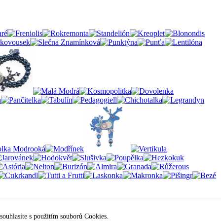
souhlasíte s použitím souborů Cookies.