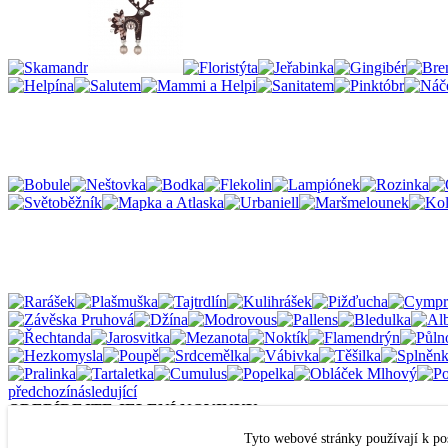
předchozí
následující
ODEBÍREJTE JELENÍ NOVINKY
Email*
Tyto webové stránky používají k po