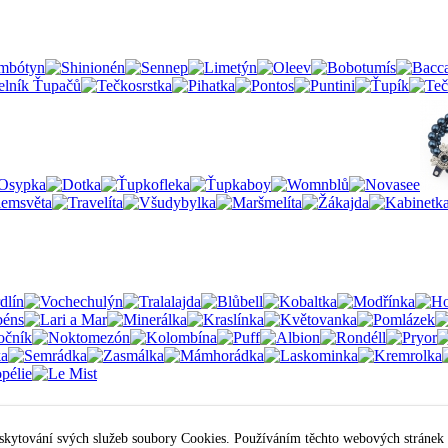
skytování svých služeb soubory Cookies. Používáním těchto webových stránek 