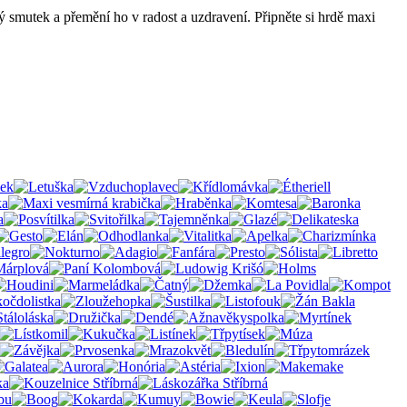
ý smutek a přemění ho v radost a uzdravení. Připněte si hrdě maxi