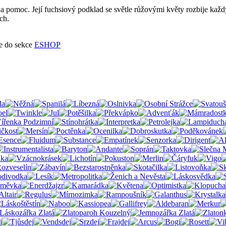
na pomoc. Její fuchsiový podklad se světle růžovými květy rozbije každ
ch.
te do sekce
ESHOP