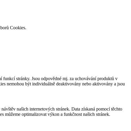
uborů Cookies.
í funkcí stránky. Jsou odpovědné mj. za uchovávání produktů v
okies nemohou být individuálně deaktivovány nebo aktivovány a jsou
návštěv našich internetových stránek. Data získaná pomocí těchto
ies můžeme optimalizovat výkon a funkčnost našich stránek.