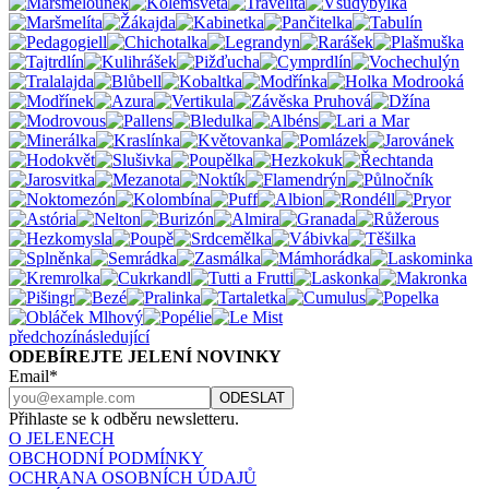
předchozí
následující
ODEBÍREJTE JELENÍ NOVINKY
Email*
Přihlaste se k odběru newsletteru.
O JELENECH
OBCHODNÍ PODMÍNKY
OCHRANA OSOBNÍCH ÚDAJŮ