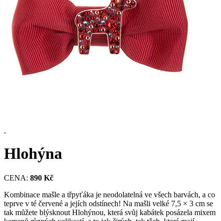
Hlohýna
CENA:
890 Kč
Kombinace mašle a třpyťáka je neodolatelná ve všech barvách, a co
teprve v té červené a jejích odstínech! Na mašli velké 7,5 × 3 cm se
tak můžete blýsknout Hlohýnou, která svůj kabátek posázela mixem