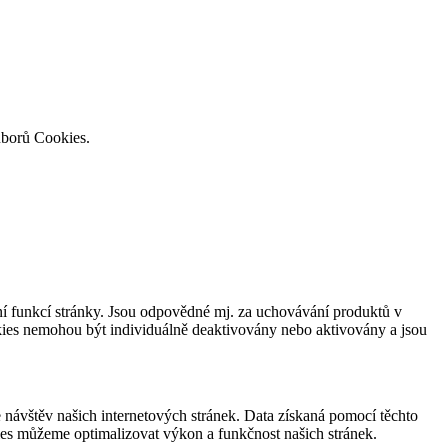
uborů Cookies.
í funkcí stránky. Jsou odpovědné mj. za uchovávání produktů v
okies nemohou být individuálně deaktivovány nebo aktivovány a jsou
návštěv našich internetových stránek. Data získaná pomocí těchto
ies můžeme optimalizovat výkon a funkčnost našich stránek.