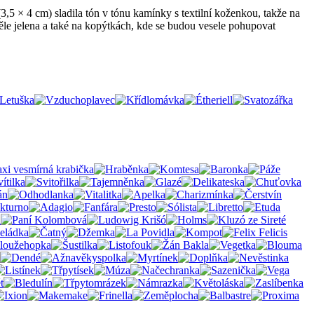
3,5 × 4 cm) sladila tón v tónu kamínky s textilní koženkou, takže na
ěle jelena a také na kopýtkách, kde se budou vesele pohupovat