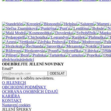
předchozí
následující
ODEBÍREJTE JELENÍ NOVINKY
Email*
Přihlaste se k odběru newsletteru.
O JELENECH
OBCHODNÍ PODMÍNKY
OCHRANA OSOBNÍCH ÚDAJŮ
KARIÉRA
KONTAKT
Nastavení cookies
JELENÍ ŠPERKY