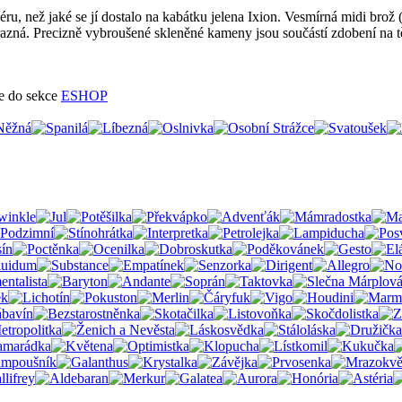
u, než jaké se jí dostalo na kabátku jelena Ixion. Vesmírná midi brož (
razná. Precizně vybroušené skleněné kameny jsou součástí zdobení na t
te do sekce
ESHOP