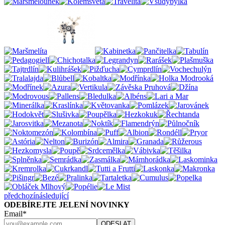
předchozí
následující
ODEBÍREJTE JELENÍ NOVINKY
Email*