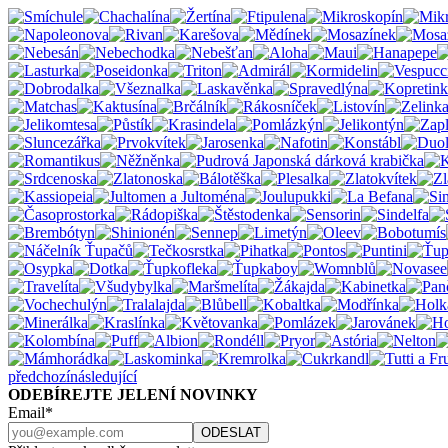
předchozí
následující
ODEBÍREJTE JELENÍ NOVINKY
Email*