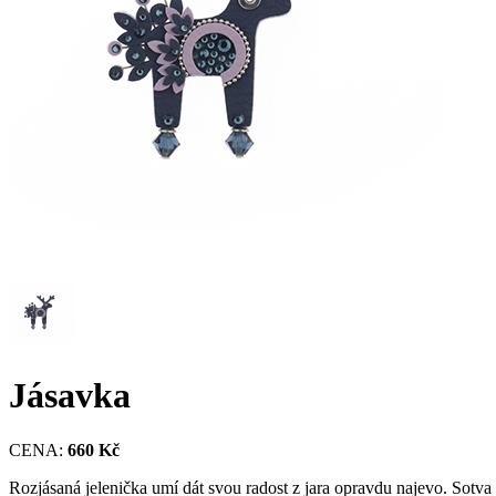
Jásavka
CENA:
660 Kč
Rozjásaná jelenička umí dát svou radost z jara opravdu najevo. Sotva