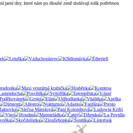
ní jarní dny, které nám po dlouhé zimě dodávají tolik potřebnou