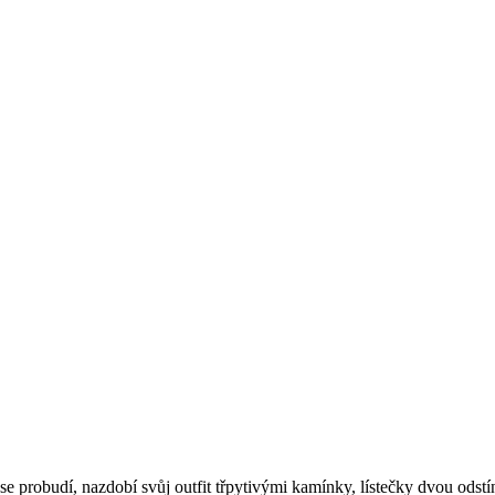
 se probudí, nazdobí svůj outfit třpytivými kamínky, lístečky dvou od