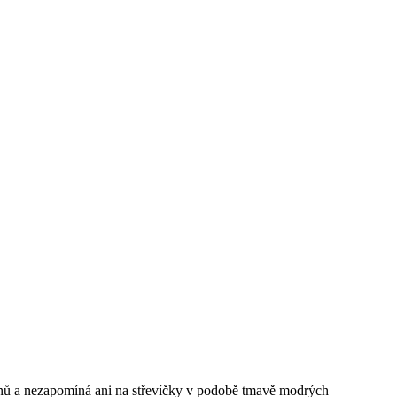
stínů a nezapomíná ani na střevíčky v podobě tmavě modrých