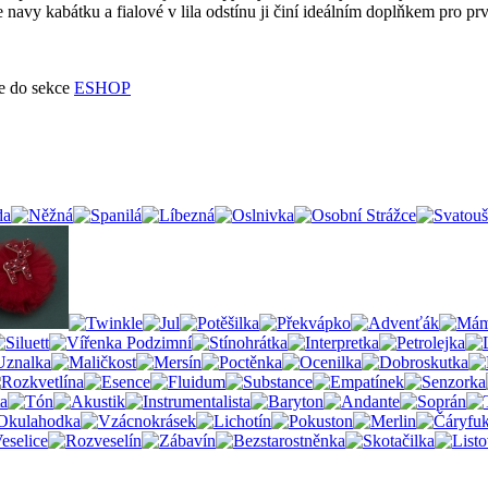
navy kabátku a fialové v lila odstínu ji činí ideálním doplňkem pro prv
te do sekce
ESHOP