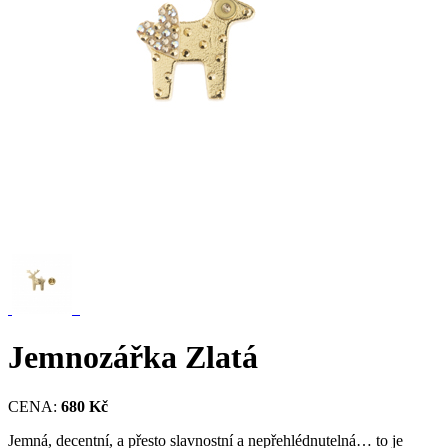
Jemnozářka Zlatá
CENA:
680 Kč
Jemná, decentní, a přesto slavnostní a nepřehlédnutelná… to je