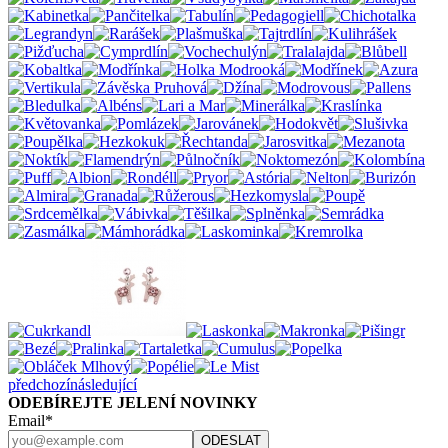
předchozí
následující
ODEBÍREJTE JELENÍ NOVINKY
Email*