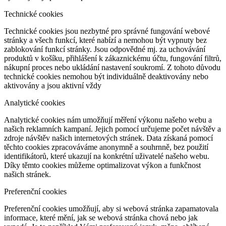
Technické cookies
Technické cookies jsou nezbytné pro správné fungování webové
stránky a všech funkcí, které nabízí a nemohou být vypnuty bez
zablokování funkcí stránky. Jsou odpovědné mj. za uchovávání
produktů v košíku, přihlášení k zákaznickému účtu, fungování filtrů,
nákupní proces nebo ukládání nastavení soukromí. Z tohoto důvodu
technické cookies nemohou být individuálně deaktivovány nebo
aktivovány a jsou aktivní vždy
Analytické cookies
Analytické cookies nám umožňují měření výkonu našeho webu a
našich reklamních kampaní. Jejich pomocí určujeme počet návštěv a
zdroje návštěv našich internetových stránek. Data získaná pomocí
těchto cookies zpracováváme anonymně a souhrnně, bez použití
identifikátorů, které ukazují na konkrétní uživatelé našeho webu.
Díky těmto cookies můžeme optimalizovat výkon a funkčnost
našich stránek.
Preferenční cookies
Preferenční cookies umožňují, aby si webová stránka zapamatovala
informace, které mění, jak se webová stránka chová nebo jak