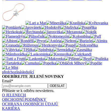
předchozí
následující
ODEBÍREJTE JELENÍ NOVINKY
Email*
Přihlaste se k odběru newsletteru.
O JELENECH
OBCHODNÍ PODMÍNKY
OCHRANA OSOBNÍCH ÚDAJŮ
KARIÉRA