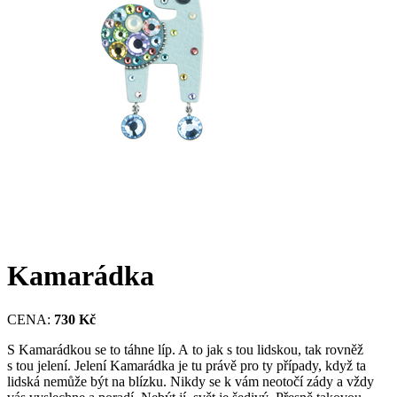
Kamarádka
CENA:
730 Kč
S Kamarádkou se to táhne líp. A to jak s tou lidskou, tak rovněž
s tou jelení. Jelení Kamarádka je tu právě pro ty případy, když ta
lidská nemůže být na blízku. Nikdy se k vám neotočí zády a vždy