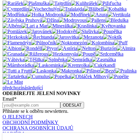
předchozí
následující
ODEBÍREJTE JELENÍ NOVINKY
Email*
Přihlaste se k odběru newsletteru.
O JELENECH
OBCHODNÍ PODMÍNKY
OCHRANA OSOBNÍCH ÚDAJŮ
KARIÉRA
KONTAKT