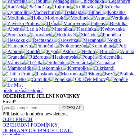
předchozí
následující
ODEBÍREJTE JELENÍ NOVINKY
Email*
Přihlaste se k odběru newsletteru.
O JELENECH
OBCHODNÍ PODMÍNKY
OCHRANA OSOBNÍCH ÚDAJŮ
KARIÉRA