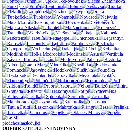
předchozí
následující
ODEBÍREJTE JELENÍ NOVINKY