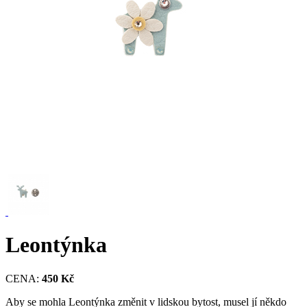
Leontýnka
CENA:
450 Kč
Aby se mohla Leontýnka změnit v lidskou bytost, musel jí někdo