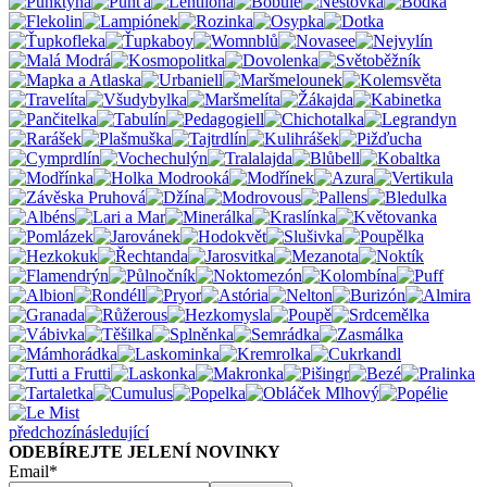
předchozí
následující
ODEBÍREJTE JELENÍ NOVINKY
Email*