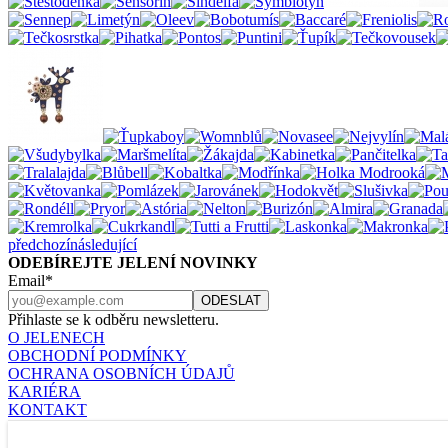
předchozí
následující
ODEBÍREJTE JELENÍ NOVINKY
Email*
Přihlaste se k odběru newsletteru.
O JELENECH
OBCHODNÍ PODMÍNKY
OCHRANA OSOBNÍCH ÚDAJŮ
KARIÉRA
KONTAKT
Nastavení cookies
JELENÍ ŠPERKY