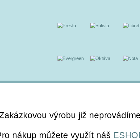
Zakázkovou výrobu již neprovádím
Pro nákup můžete využít náš
ESHO