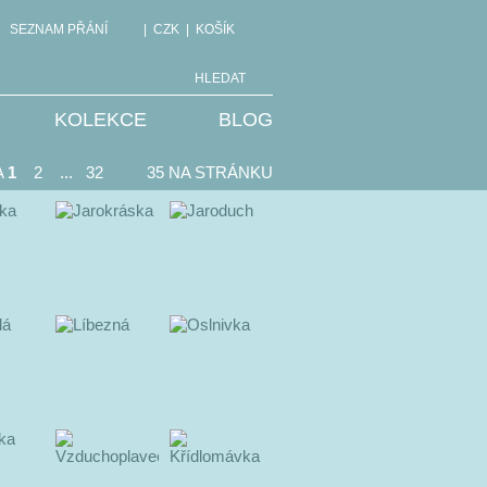
SEZNAM PŘÁNÍ
|
CZK
|
KOŠÍK
HLEDAT
KOLEKCE
BLOG
A
1
2
...
32
35 NA STRÁNKU