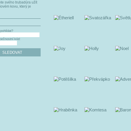
te svého trubadúra užít
ovém kovu, který je
pohlídat?
pečnostní kód: