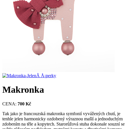
Makronka
CENA:
700 Kč
Tak jako je francouzská makronka symfonií vyvážených chutí, je
tenhle jelen harmonicky ozdobený výraznou mašlí a jednoduchým
zdobením na těle a kopytech. Starorůžová stuha dokonale souzní se