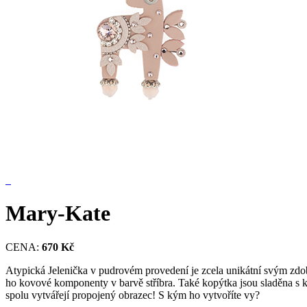
Mary-Kate
CENA:
670 Kč
Atypická Jelenička v pudrovém provedení je zcela unikátní svým zdobe
ho kovové komponenty v barvě stříbra. Také kopýtka jsou sladěna s 
spolu vytvářejí propojený obrazec! S kým ho vytvoříte vy?