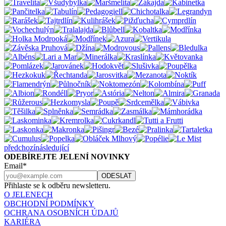
předchozí
následující
ODEBÍREJTE JELENÍ NOVINKY
Email*