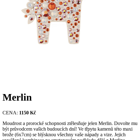
Merlin
CENA:
1150 Kč
Moudrost a prorocké schopnosti ztělesňuje jelen Merlin. Dovolte mu
být průvodcem vašich budoucích dní! Ve třpytu kamenů této maxi
brože (6x7cm) se blýsknou všechny vaše nápady a vize. Jejich