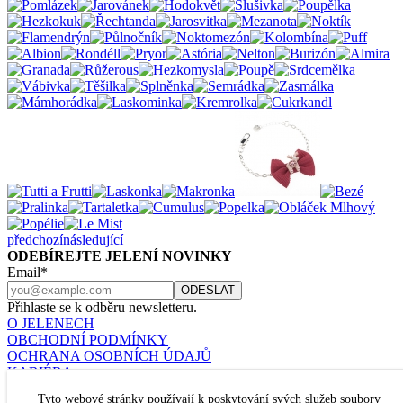
předchozí
následující
ODEBÍREJTE JELENÍ NOVINKY
Email*
Přihlaste se k odběru newsletteru.
O JELENECH
OBCHODNÍ PODMÍNKY
OCHRANA OSOBNÍCH ÚDAJŮ
KARIÉRA
KONTAKT
Tyto webové stránky používají k poskytování svých služeb soubory