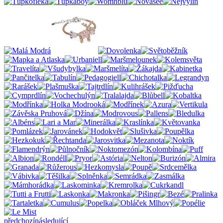
předchozí
následující