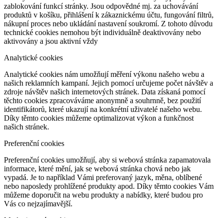
zablokování funkcí stránky. Jsou odpovědné mj. za uchovávání
produktů v košíku, přihlášení k zákaznickému účtu, fungování filtrů,
nákupní proces nebo ukládání nastavení soukromí. Z tohoto důvodu
technické cookies nemohou být individuálně deaktivovány nebo
aktivovány a jsou aktivní vždy
Analytické cookies
Analytické cookies nám umožňují měření výkonu našeho webu a
našich reklamních kampaní. Jejich pomocí určujeme počet návštěv a
zdroje návštěv našich internetových stránek. Data získaná pomocí
těchto cookies zpracováváme anonymně a souhrnně, bez použití
identifikátorů, které ukazují na konkrétní uživatelé našeho webu.
Díky těmto cookies můžeme optimalizovat výkon a funkčnost
našich stránek.
Preferenční cookies
Preferenční cookies umožňují, aby si webová stránka zapamatovala
informace, které mění, jak se webová stránka chová nebo jak
vypadá. Je to například Vámi preferovaný jazyk, měna, oblíbené
nebo naposledy prohlížené produkty apod. Díky těmto cookies Vám
můžeme doporučit na webu produkty a nabídky, které budou pro
Vás co nejzajímavější.