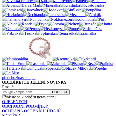
předchozí
následující
ODEBÍREJTE JELENÍ NOVINKY
Email*
Přihlaste se k odběru newsletteru.
O JELENECH
OBCHODNÍ PODMÍNKY
OCHRANA OSOBNÍCH ÚDAJŮ
KARIÉRA