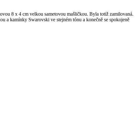
ametovou 8 x 4 cm velkou sametovou mašličkou. Byla totiž zamilovaná.
ličkou a kamínky Swarovski ve stejném tónu a konečně se spokojeně