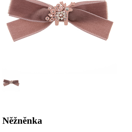
Něžněnka