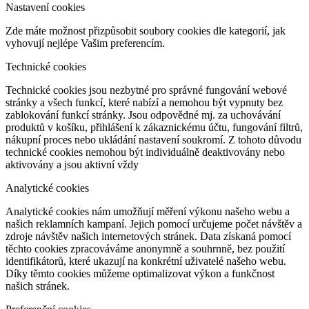
Nastavení cookies
Zde máte možnost přizpůsobit soubory cookies dle kategorií, jak
vyhovují nejlépe Vašim preferencím.
Technické cookies
Technické cookies jsou nezbytné pro správné fungování webové
stránky a všech funkcí, které nabízí a nemohou být vypnuty bez
zablokování funkcí stránky. Jsou odpovědné mj. za uchovávání
produktů v košíku, přihlášení k zákaznickému účtu, fungování filtrů,
nákupní proces nebo ukládání nastavení soukromí. Z tohoto důvodu
technické cookies nemohou být individuálně deaktivovány nebo
aktivovány a jsou aktivní vždy
Analytické cookies
Analytické cookies nám umožňují měření výkonu našeho webu a
našich reklamních kampaní. Jejich pomocí určujeme počet návštěv a
zdroje návštěv našich internetových stránek. Data získaná pomocí
těchto cookies zpracováváme anonymně a souhrnně, bez použití
identifikátorů, které ukazují na konkrétní uživatelé našeho webu.
Díky těmto cookies můžeme optimalizovat výkon a funkčnost
našich stránek.