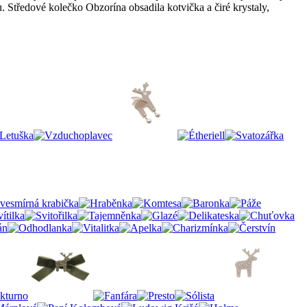
 Středové kolečko Obzorína obsadila kotvička a čiré krystaly,