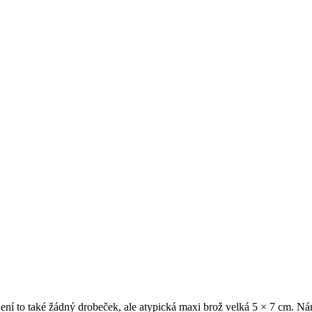
Není to také žádný drobeček, ale atypická maxi brož velká 5 × 7 cm. 