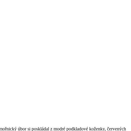
Námořnický úbor si poskládal z modré podkladové koženky, červených