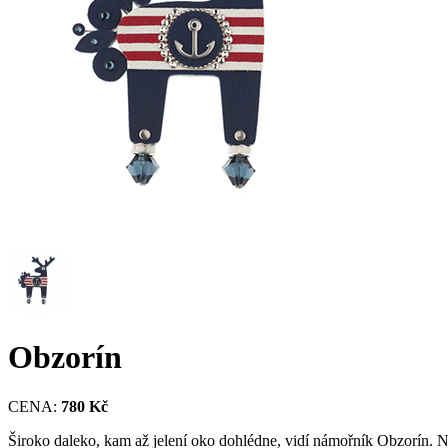
Obzorín
CENA:
780 Kč
Široko daleko, kam až jelení oko dohlédne, vidí námořník Obzorín. 