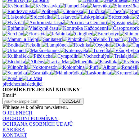
předchozí
následující
ODEBÍREJTE JELENÍ NOVINKY
Email*
Přihlaste se k odběru newsletteru.
O JELENECH
OBCHODNÍ PODMÍNKY
OCHRANA OSOBNÍCH ÚDAJŮ
KARIÉRA
KONTAKT