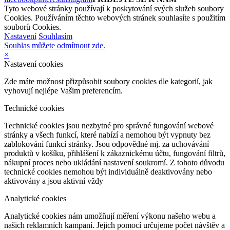
Tyto webové stránky používají k poskytování svých služeb soubory
Cookies. Používáním těchto webových stránek souhlasíte s použitím
souborů Cookies.
Nastavení
Souhlasím
Souhlas můžete odmítnout zde.
×
Nastavení cookies
Zde máte možnost přizpůsobit soubory cookies dle kategorií, jak
vyhovují nejlépe Vašim preferencím.
Technické cookies
Technické cookies jsou nezbytné pro správné fungování webové
stránky a všech funkcí, které nabízí a nemohou být vypnuty bez
zablokování funkcí stránky. Jsou odpovědné mj. za uchovávání
produktů v košíku, přihlášení k zákaznickému účtu, fungování filtrů,
nákupní proces nebo ukládání nastavení soukromí. Z tohoto důvodu
technické cookies nemohou být individuálně deaktivovány nebo
aktivovány a jsou aktivní vždy
Analytické cookies
Analytické cookies nám umožňují měření výkonu našeho webu a
našich reklamních kampaní. Jejich pomocí určujeme počet návštěv a