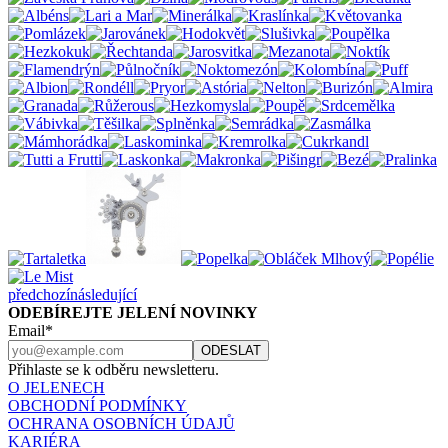
předchozí
následující
ODEBÍREJTE JELENÍ NOVINKY
Email*
Přihlaste se k odběru newsletteru.
O JELENECH
OBCHODNÍ PODMÍNKY
OCHRANA OSOBNÍCH ÚDAJŮ
KARIÉRA