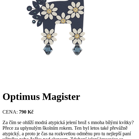
Optimus Magister
CENA:
790 Kč
Za čím se ohlíží modrá atypická jelení brož s mnoha bílými kvítky?
Přece za uplynulým školním rokem. Ten byl letos také převážně
atypický, a proto je čas na rozkvetlou odměnu pro tu nejlepší paní