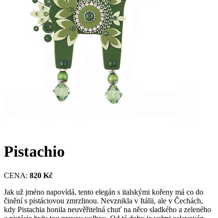
Pistachio
CENA:
820 Kč
Jak už jméno napovídá, tento elegán s italskými kořeny má co do
činění s pistáciovou zmrzlinou. Nevznikla v Itálii, ale v Čechách,
kdy Pistachia honila neuvěřitelná chuť na něco sladkého a zeleného