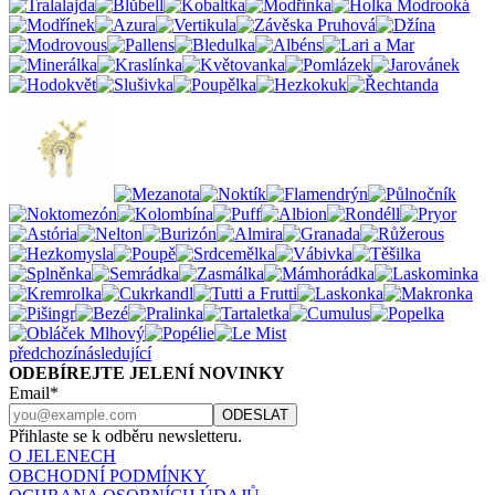
předchozí
následující
ODEBÍREJTE JELENÍ NOVINKY
Email*
Přihlaste se k odběru newsletteru.
O JELENECH
OBCHODNÍ PODMÍNKY