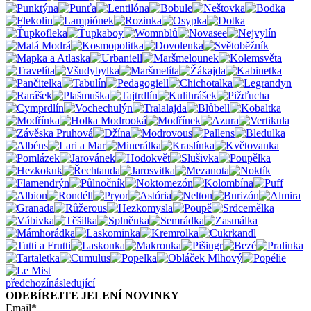
předchozí
následující
ODEBÍREJTE JELENÍ NOVINKY
Email*