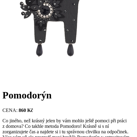
Pomodorýn
CENA:
860 Kč
Co jiného, než krásný jelen by vám mohlo ještě pomoci při práci
z domova? Co takhle metoda Pomodoro! Krásně si s ní
zorganizujete čas a najdete si i tu správnou chvilku na odpočinek.