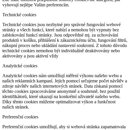
vyhovují nejlépe Vašim preferencím.
Technické cookies
Technické cookies jsou nezbytné pro správné fungování webové
stránky a všech funkcí, které nabízí a nemohou být vypnuty bez
zablokování funkcí stránky. Jsou odpovědné mj. za uchovávání
produktů v košíku, přihlášení k zákaznickému účtu, fungování filtrů,
nákupní proces nebo ukládání nastavení soukromí. Z tohoto důvodu
technické cookies nemohou být individuálně deaktivovány nebo
aktivovány a jsou aktivní vždy
Analytické cookies
Analytické cookies nám umožňují měření výkonu našeho webu a
našich reklamních kampaní. Jejich pomocí určujeme počet návštěv a
zdroje návštěv našich internetových stránek. Data získaná pomocí
těchto cookies zpracováváme anonymně a souhrnně, bez použití
identifikátorů, které ukazují na konkrétní uživatelé našeho webu.
Díky těmto cookies můžeme optimalizovat výkon a funkčnost
našich stránek.
Preferenční cookies
Preferenční cookies umožňují, aby si webová stránka zapamatovala