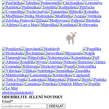
předchozí
následující
ODEBÍREJTE JELENÍ NOVINKY
Email*