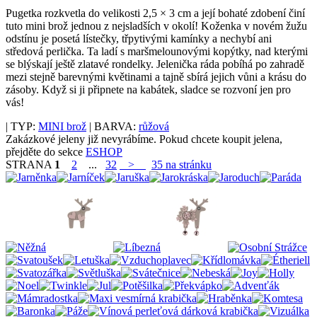
Pugetka rozkvetla do velikosti 2,5 × 3 cm a její bohaté zdobení činí
tuto mini brož jednou z nejsladších v okolí! Koženka v novém žužu
odstínu je posetá lístečky, třpytivými kamínky a nechybí ani
středová perlička. Ta ladí s maršmelounovými kopýtky, nad kterými
se blýskají ještě zlatavé rondelky. Jelenička ráda pobíhá po zahradě
mezi stejně barevnými květinami a tajně sbírá jejich vůni a krásu do
zásoby. Když si ji připnete na kabátek, sladce se rozvoní jen pro
vás!
| TYP:
MINI brož
| BARVA:
růžová
Zakázkové jeleny již nevyrábíme. Pokud chcete koupit jelena,
přejděte do sekce
ESHOP
STRANA
1
2
...
32
>
35 na stránku