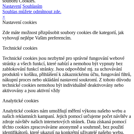
souborů Cookies.
Nastavení
Souhlasím
Souhlas můžete odmítnout zde.
×
Nastavení cookies
Zde máte možnost přizpůsobit soubory cookies dle kategorií, jak
vyhovují nejlépe Vašim preferencím.
Technické cookies
Technické cookies jsou nezbytné pro správné fungování webové
stránky a všech funkcí, které nabízí a nemohou být vypnuty bez
zablokování funkcí stránky. Jsou odpovědné mj. za uchovávání
produktů v košíku, přihlášení k zákaznickému účtu, fungování filtrů,
nákupní proces nebo ukládání nastavení soukromí. Z tohoto důvodu
technické cookies nemohou být individuálně deaktivovány nebo
aktivovány a jsou aktivní vždy
Analytické cookies
Analytické cookies nám umožňují měření výkonu našeho webu a
našich reklamních kampaní. Jejich pomocí určujeme počet návštěv a
zdroje návštěv našich internetových stránek. Data získaná pomocí
těchto cookies zpracováváme anonymně a souhrnně, bez použití
identifikátorů, které ukazují na konkrétní uživatelé našeho webu.