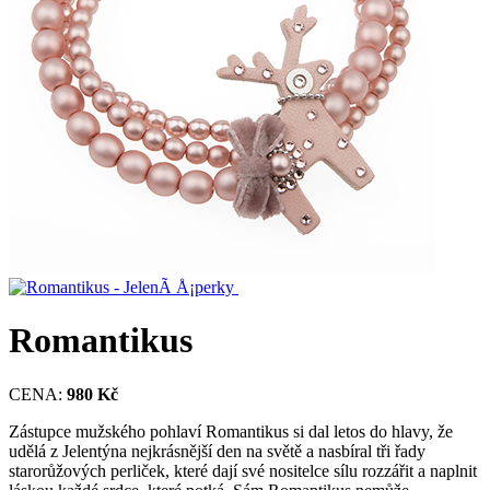
Romantikus
CENA:
980 Kč
Zástupce mužského pohlaví Romantikus si dal letos do hlavy, že
udělá z Jelentýna nejkrásnější den na světě a nasbíral tři řady
starorůžových perliček, které dají své nositelce sílu rozzářit a naplnit