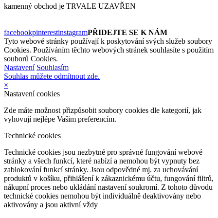
kamenný obchod je TRVALE UZAVŘEN
facebook
pinterest
instagram
PŘIDEJTE SE K NÁM
Tyto webové stránky používají k poskytování svých služeb soubory
Cookies. Používáním těchto webových stránek souhlasíte s použitím
souborů Cookies.
Nastavení
Souhlasím
Souhlas můžete odmítnout zde.
×
Nastavení cookies
Zde máte možnost přizpůsobit soubory cookies dle kategorií, jak
vyhovují nejlépe Vašim preferencím.
Technické cookies
Technické cookies jsou nezbytné pro správné fungování webové
stránky a všech funkcí, které nabízí a nemohou být vypnuty bez
zablokování funkcí stránky. Jsou odpovědné mj. za uchovávání
produktů v košíku, přihlášení k zákaznickému účtu, fungování filtrů,
nákupní proces nebo ukládání nastavení soukromí. Z tohoto důvodu
technické cookies nemohou být individuálně deaktivovány nebo
aktivovány a jsou aktivní vždy