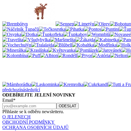
předchozí
následující
ODEBÍREJTE JELENÍ NOVINKY
Email*
Přihlaste se k odběru newsletteru.
O JELENECH
OBCHODNÍ PODMÍNKY
OCHRANA OSOBNÍCH ÚDAJŮ