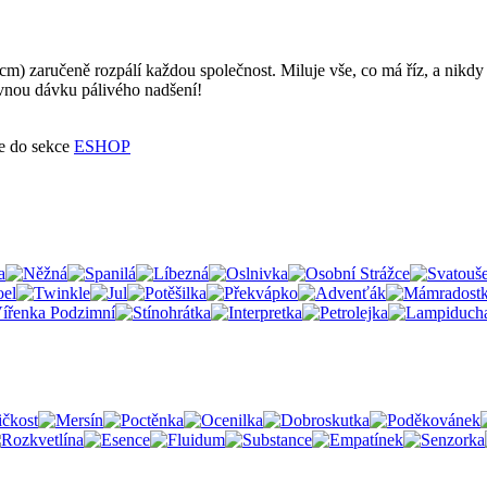
cm) zaručeně rozpálí každou společnost. Miluje vše, co má říz, a nikdy
rávnou dávku pálivého nadšení!
te do sekce
ESHOP