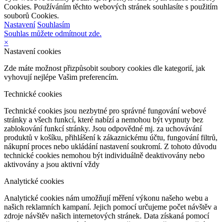
Cookies. Používáním těchto webových stránek souhlasíte s použitím
souborů Cookies.
Nastavení
Souhlasím
Souhlas můžete odmítnout zde.
×
Nastavení cookies
Zde máte možnost přizpůsobit soubory cookies dle kategorií, jak
vyhovují nejlépe Vašim preferencím.
Technické cookies
Technické cookies jsou nezbytné pro správné fungování webové
stránky a všech funkcí, které nabízí a nemohou být vypnuty bez
zablokování funkcí stránky. Jsou odpovědné mj. za uchovávání
produktů v košíku, přihlášení k zákaznickému účtu, fungování filtrů,
nákupní proces nebo ukládání nastavení soukromí. Z tohoto důvodu
technické cookies nemohou být individuálně deaktivovány nebo
aktivovány a jsou aktivní vždy
Analytické cookies
Analytické cookies nám umožňují měření výkonu našeho webu a
našich reklamních kampaní. Jejich pomocí určujeme počet návštěv a
zdroje návštěv našich internetových stránek. Data získaná pomocí